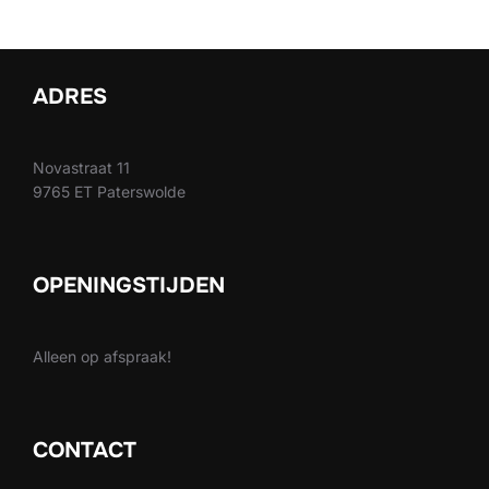
ADRES
Novastraat 11
9765 ET Paterswolde
OPENINGSTIJDEN
Alleen op afspraak!
CONTACT