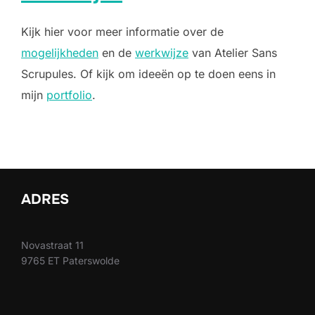
Kijk hier voor meer informatie over de
mogelijkheden
en de
werkwijze
van Atelier Sans
Scrupules. Of kijk om ideeën op te doen eens in
mijn
portfolio
.
ADRES
Novastraat 11
9765 ET Paterswolde