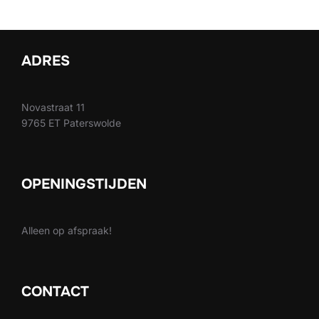
ADRES
Novastraat 11
9765 ET Paterswolde
OPENINGSTIJDEN
Alleen op afspraak!
CONTACT