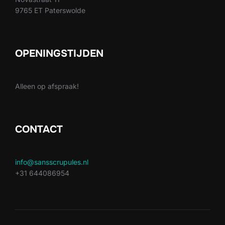
9765 ET Paterswolde
OPENINGSTIJDEN
Alleen op afspraak!
CONTACT
info@sansscrupules.nl
+31 644086954