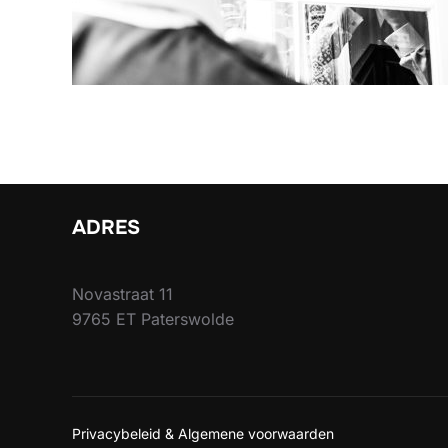
ADRES
Novastraat 11
9765 ET Paterswolde
Privacybeleid & Algemene voorwaarden