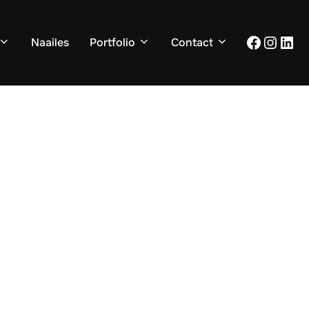
Facebo
Insta
Lin
Naailes
Portfolio
Contact