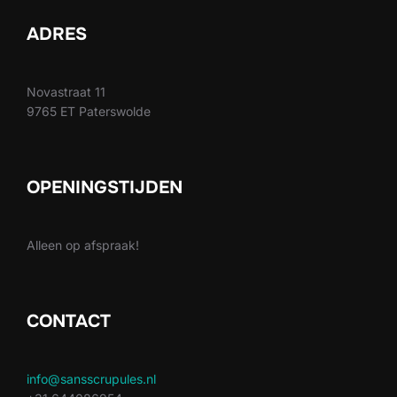
ADRES
Novastraat 11
9765 ET Paterswolde
OPENINGSTIJDEN
Alleen op afspraak!
CONTACT
info@sansscrupules.nl