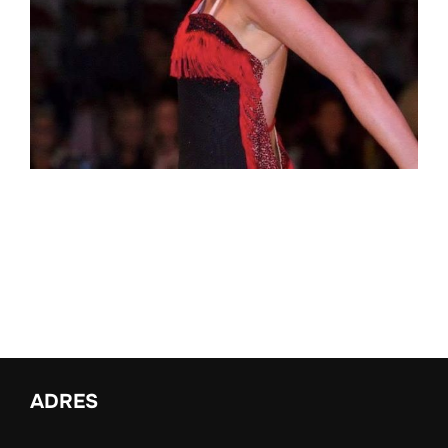
ADRES